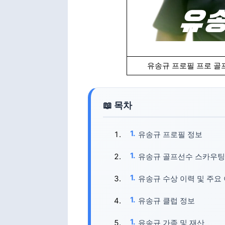
유송규 프로필 프로 골프
유송규 프로필 정보
유송규 골프선수 스카우팅
유송규 수상 이력 및 주요
유송규 클럽 정보
유송규 가족 및 재산