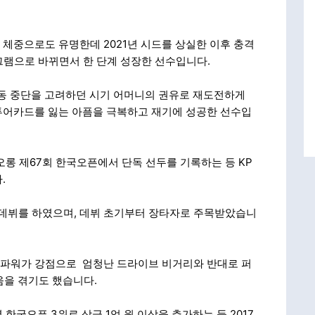
 체중으로도 유명한데 2021년 시드를 상실한 이후 충격
그램으로 바뀌면서 한 단계 성장한 선수입니다.
어 활동 중단을 고려하던 시기 어머니의 권유로 재도전하게
간 투어카드를 잃는 아픔을 극복하고 재기에 성공한 선수입
오롱 제67회 한국오픈에서 단독 선두를 기록하는 등 KP
.
투어 데뷔를 하였으며, 데뷔 초기부터 장타자로 주목받았습니
 파워가 강점으로 엄청난 드라이브 비거리와 반대로 퍼
움을 겪기도 했습니다.
한국오픈 3위로 상금 1억 원 이상을 추가하는 등 2017