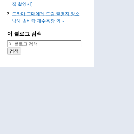
집 촬영지)
드라마 그대에게 드림 촬영지 장소
남해 솔바람 해수욕장 외 ~
이 블로그 검색