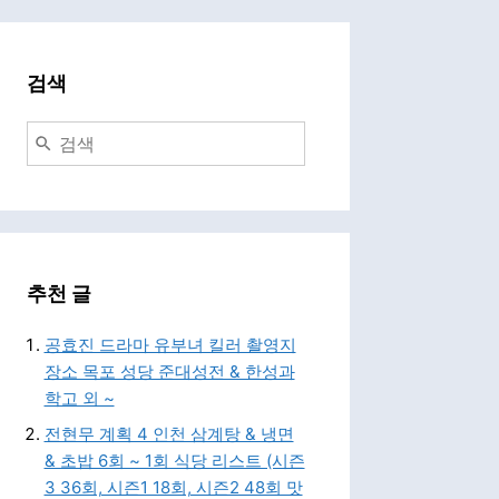
검색
추천 글
공효진 드라마 유부녀 킬러 촬영지
장소 목포 성당 준대성전 & 한성과
학고 외 ~
전현무 계획 4 인천 삼계탕 & 냉면
& 초밥 6회 ~ 1회 식당 리스트 (시즌
3 36회, 시즌1 18회, 시즌2 48회 맛