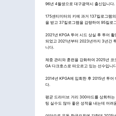
96년 4월생으로 대구광역시 출신입니다.
175센티미터의 키에 과거 137킬로그램의
을 받고 37킬로그램을 감량하여 95킬로
2021년 KPGA 투어 시드 상실 후 투
되었고 2021년부터 2023년까지 3년
니다.
체중 관리와 훈련을 강화하여 2025년 코
GA 다크호스로 떠오르고 있는 선수입니다
2014년 KPGA에 입회한 후 2015년 
다.
평균 드라이브 거리 300야드를 상회하는
팅 실수도 많아 좋은 성적을 내는데 어려
여담으로 유독 한국오픈에 강한데 2025년 