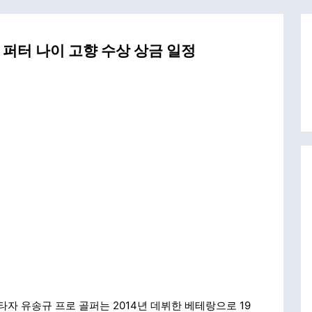
 퍼터 나이 고향 수상 상금 일정
자 유송규 프로 골퍼는 2014년 데뷔한 베테랑으로 19