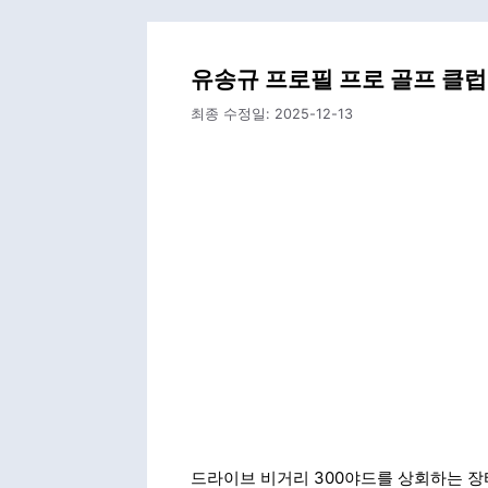
유송규 프로필 프로 골프 클럽
최종 수정일:
2025-12-13
드라이브 비거리 300야드를 상회하는 장타