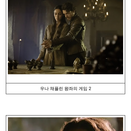
우나 채플린 왕좌의 게임 2