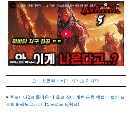
오나 채플린 아바타 시리즈 차기작
※
주토피아2로 돌아온 나 홀로 집에 케빈 근황 맥컬리 컬킨 프
로필 & 필모그래피 (ft. 도널드 트럼프)