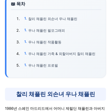
찰리 채플린 외손녀 우나 채플린
우나 채플린 필모그래피
우나 채플린 작품활동
우나 채플린 가족 & 외할아버지 찰리 채플린
우나 채플린 프로필
찰리 채플린 외손녀 우나 채플린
1986년 스페인 마드리드에서 어머니 제럴딘 채플린과 아버지