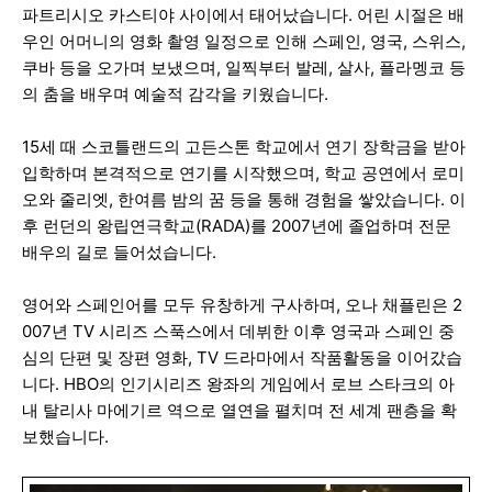
파트리시오 카스티야 사이에서 태어났습니다. 어린 시절은 배
우인 어머니의 영화 촬영 일정으로 인해 스페인, 영국, 스위스,
쿠바 등을 오가며 보냈으며, 일찍부터 발레, 살사, 플라멩코 등
의 춤을 배우며 예술적 감각을 키웠습니다.
15세 때 스코틀랜드의 고든스톤 학교에서 연기 장학금을 받아
입학하며 본격적으로 연기를 시작했으며, 학교 공연에서 로미
오와 줄리엣, 한여름 밤의 꿈 등을 통해 경험을 쌓았습니다. 이
후 런던의 왕립연극학교(RADA)를 2007년에 졸업하며 전문
배우의 길로 들어섰습니다.
영어와 스페인어를 모두 유창하게 구사하며, 오나 채플린은 2
007년 TV 시리즈 스푹스에서 데뷔한 이후 영국과 스페인 중
심의 단편 및 장편 영화, TV 드라마에서 작품활동을 이어갔습
니다. HBO의 인기시리즈 왕좌의 게임에서 로브 스타크의 아
내 탈리사 마에기르 역으로 열연을 펼치며 전 세계 팬층을 확
보했습니다.