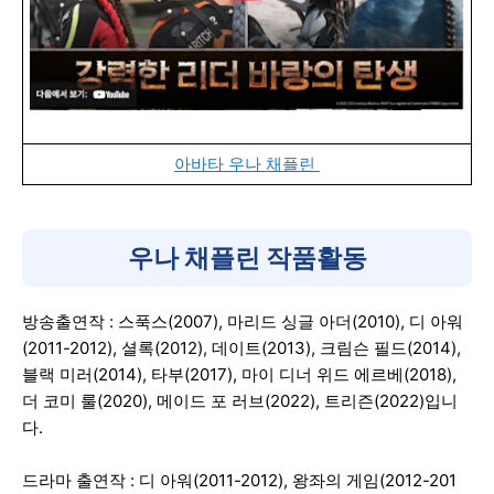
아바타 우나 채플린
우나 채플린 작품활동
방송출연작 : 스푹스(2007), 마리드 싱글 아더(2010), 디 아워
(2011-2012), 셜록(2012), 데이트(2013), 크림슨 필드(2014),
블랙 미러(2014), 타부(2017), 마이 디너 위드 에르베(2018),
더 코미 룰(2020), 메이드 포 러브(2022), 트리즌(2022)입니
다.
드라마 출연작 : 디 아워(2011-2012), 왕좌의 게임(2012-201