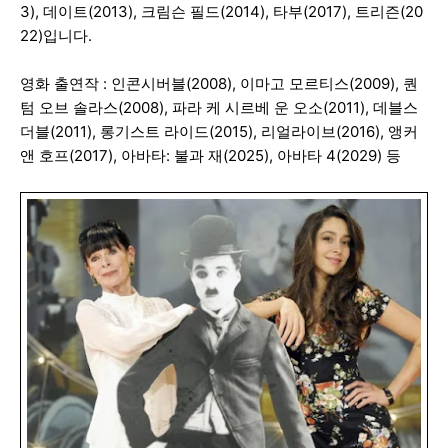
3), 데이트(2013), 크림슨 필드(2014), 타부(2017), 트리즌(20
22)입니다.
영화 출연작 : 인콘시버블(2008), 이마고 모르티스(2009), 퀀
텀 오브 솔라스(2008), 파라 케 시르베 운 오소(2011), 데블스
더블(2011), 롱기스트 라이드(2015), 리얼라이브(2016), 앵커
앤 호프(2017), 아바타: 불과 재(2025), 아바타 4(2029) 등