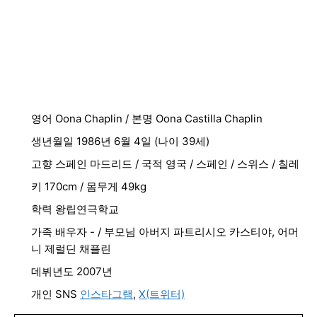
영어 Oona Chaplin / 본명 Oona Castilla Chaplin
생년월일 1986년 6월 4일 (나이 39세)
고향 스페인 마드리드 / 국적 영국 / 스페인 / 스위스 / 칠레
키 170cm / 몸무게 49kg
학력 왕립연극학교
가족 배우자 - / 부모님 아버지 파트리시오 카스티야, 어머
니 제럴딘 채플린
데뷔년도 2007년
개인 SNS
인스타그램
,
X(트위터)