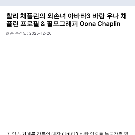
찰리 채플린의 외손녀 아바타3 바랑 우나 채
플린 프로필 & 필모그래피 Oona Chaplin
최종 수정일:
2025-12-26
제임스 카메론 감독의 대작 아바타3 바랑 역으로 눈도장을 찍