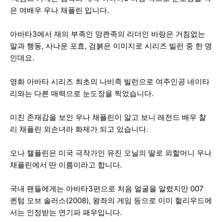
은 여배우 우나 채플린 입니다.
아바타3에서 재의 부족인 망콴족의 리더인 바랑은 거침없는
말과 행동, 사나운 포효, 검붉은 이미지로 시리즈 빌런 중 한 명
인데요.
영화 아바타 시리즈 최초의 나비족 빌런으로 여주인공 네이타
리와는 다른 매력으로 눈도장을 찍었습니다.
미친 존재감을 보인 우나 채플린이 알고 보니 레전드 배우 찰
리 채플린 외손녀라 화제가 되고 있습니다.
오나 챌플린은 미국 극작가인 유진 오닐의 딸로 외할머니 우나
채플린에서 딴 이름이라고 합니다.
국내 팬들에게는 아바타3편으로 처음 얼굴을 알렸지만 007
퀸텀 오브 솔러스(2008), 왕좌의 게임 등으로 이미 헐리우드에
서는 인정받는 연기파 패우입니다.