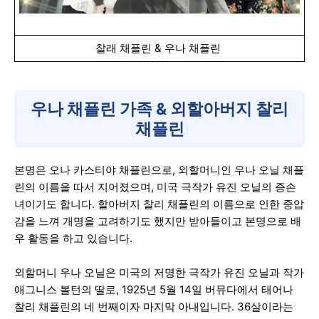
찰래 채플린 & 우나 채플린
우나 채플린 가족 & 외할아버지 찰리
채플린
본명은 오나 카스티야 채플린으로, 외할머니인 우나 오닐 채플
린의 이름을 따서 지어졌으며, 미국 극작가 유진 오닐의 증손
녀이기도 합니다. 할아버지 찰리 채플린의 이름으로 인한 중압
감을 느껴 개명을 고려하기도 했지만 받아들이고 본명으로 배
우 활동을 하고 있습니다.
외할머니 우나 오닐은 미국의 저명한 극작가 유진 오닐과 작가
애그니스 볼턴의 딸로, 1925년 5월 14일 버뮤다에서 태어나
찰리 채플린의 네 번째이자 마지막 아내입니다. 36살이라는