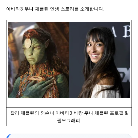
아바타3 우나 채플린 인생 스토리를 소개합니다.
찰리 채플린의 외손녀 아바타3 바랑 우나 채플린 프로필 &
필모그래피