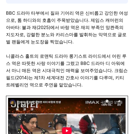
BBC 드라마 타부에서 질파 기어리 역은 신비롭고 강인한 여성
으로, 톰 하디와의 호흡이 주목받았습니다. 제임스 캐머런의
아바타: 불과 재(2025)에서 바랑 역은 재의 부족인 망콴족의
지도자로, 강렬한 분노와 카리스마를 발휘하는 악역으로 글로
벌 팬들에게 눈도장을 찍었습니다.
니콜라스 홀트의 로맨틱 드라마 롱기스트 라이드에서 어린 루
스 역은 따뜻한 사랑 이야기를 그렸고 BBC 드라마 디 아워에
서 마니 매든 역은 시대극적인 매력을 보여주었습니다. 크림슨
필드(2014)는 제1차 세계대전 간호사 이야기를 다루며, 키티
트레벨리언 역으로 주연을 맡았습니다.