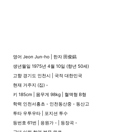
영어 Jeon Jun-ho | 한자 田俊鎬
생년월일 1975년 4월 10일 (향년 50세)
고향 경기도 인천시 | 국적 대한민국
현재 거주지 (집) -
키 185cm | 몸무게 98kg | 혈액형 B형
학력 인천서흥초 - 인천동산중 - 동산고
투타 우투우타 | 포지션 투수
등번호 61번 | 응원가 - | 등장곡 -