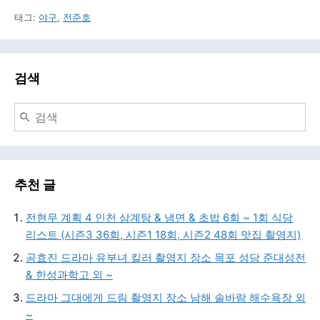
태그:
야구
,
전준호
검색
추천 글
전현무 계획 4 인천 삼계탕 & 냉면 & 초밥 6회 ~ 1회 식당
리스트 (시즌3 36회, 시즌1 18회, 시즌2 48회 맛집 촬영지)
공효진 드라마 유부녀 킬러 촬영지 장소 목포 성당 준대성전
& 한성과학고 외 ~
드라마 그대에게 드림 촬영지 장소 남해 솔바람 해수욕장 외
~