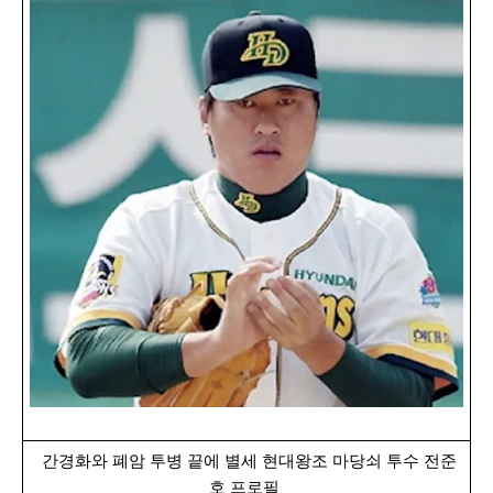
간경화와 폐암 투병 끝에 별세 현대왕조 마당쇠 투수 전준
호 프로필