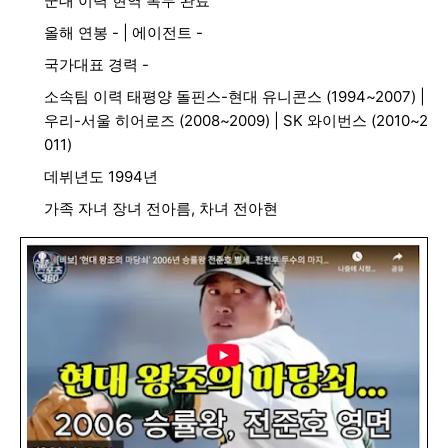
군대 이력 현역 복무 완료
올해 연봉 - | 에이전트 -
국가대표 경력 -
소속팀 이력 태평양 돌핀스-현대 유니콘스 (1994~2007) |
우리-서울 히어로즈 (2008~2009) | SK 와이번스 (2010~2
011)
데뷔년도 1994년
가족 자녀 장녀 전아름, 차녀 전아현