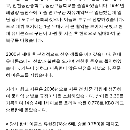
교, 인천동산중학교, 동산고등학교를 졸업하였습니다. 1994년
태평양 돌핀스에 고졸 연고구단 자유계약으로 입단했는데 입
단 당시 포수로 등록되었으나, 이듬해 투수로 전향하였습니다.
프로 데뷔 초기에는 1군 무대에서 큰 활약을 보이지 못했고 현
대 유니콘스로 구단이 바뀐 첫 시즌 후 현역으로 입대하여 군
복무를 마쳤습니다.
2000년 제대 후 본격적으로 선수 생활을 이어갔습니다. 현대
유니콘스에서 선발과 불펜을 오가며 전천후 투수로 활약하였
습니다. 기복이 심하고 피홈런이 많은 단점을 지녔으나, 꾸준
히 마운드를 지켰습니다.
커리어 최고 시즌은 2006년으로 시즌 전 체중 감량에 성공하
여 풀타임 선발로 규정이닝을 소화하였습니다. 방어율 3.39를
기록하며 14승 4패 1세이브를 올리며 승률 0.778로 KBO 리그
승률왕에 올랐습니다.
※ 당시 한화 이글스 류현진(18승 6패, 승률 0.750)을 제치고