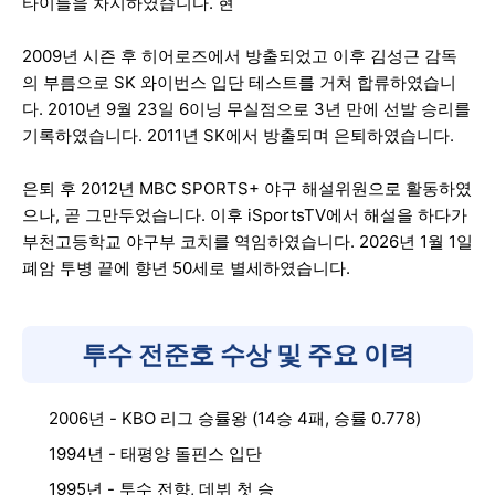
타이틀을 차지하였습니다. 현
2009년 시즌 후 히어로즈에서 방출되었고 이후 김성근 감독
의 부름으로 SK 와이번스 입단 테스트를 거쳐 합류하였습니
다. 2010년 9월 23일 6이닝 무실점으로 3년 만에 선발 승리를
기록하였습니다. 2011년 SK에서 방출되며 은퇴하였습니다.
은퇴 후 2012년 MBC SPORTS+ 야구 해설위원으로 활동하였
으나, 곧 그만두었습니다. 이후 iSportsTV에서 해설을 하다가
부천고등학교 야구부 코치를 역임하였습니다. 2026년 1월 1일
폐암 투병 끝에 향년 50세로 별세하였습니다.
투수 전준호 수상 및 주요 이력
2006년 - KBO 리그 승률왕 (14승 4패, 승률 0.778)
1994년 - 태평양 돌핀스 입단
1995년 - 투수 전향, 데뷔 첫 승