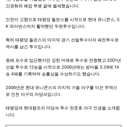
간경화와 폐암 투병 끝에 별세했습니다.
인천이 고향으로 태평양 돌핀스를 시작으로 현대 유니콘스, S
K 와이번스까지 활약했던 우완투수입니다.
특히 태평양 돌핀스의 마지막 경기 선발투수이자 패전투수로
역사를 남긴 투수입니다.
원래 포수로 입단했지만 강한 어깨로 투수로 전향했고 2001년
선발 투수로 12승을 시작으로 2006년에는 방어율 3.39에 14
승 4패를 기록하며 승률상을 수상하기도 했습니다.
2006년은 현대 유니콘스의 마지막 가을 야구를 이끈 주역으
로 인천 야구의 마당쇠입니다.
태평양과 현대왕조의 마당쇠 투수 전준호 야구 인생을 소개합
니다.