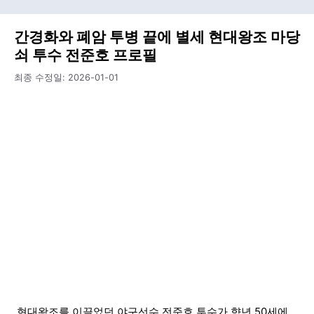
간경화와 폐암 투병 끝에 별세 현대왕조 마당
쇠 투수 전준호 프로필
최종 수정일:
2026-01-01
현대왕조를 이끌었던 야구선수 전준호 투수가 향년 50세에