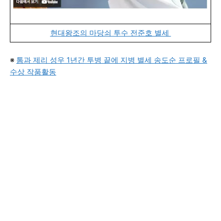
현대왕조의 마당쇠 투수 전준호 별세
※
톰과 제리 성우 1년간 투병 끝에 지병 별세 송도순 프로필 &
수상 작품활동