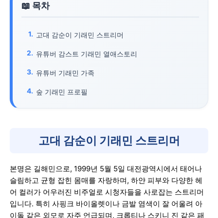
고대 감순이 기래민 스트리머
유튜버 감스트 기래민 열애스토리
유튜버 기래민 가족
숲 기래민 프로필
고대 감순이 기래민 스트리머
본명은 길해민으로, 1999년 5월 5일 대전광역시에서 태어나
슬림하고 균형 잡힌 몸매를 자랑하며, 하얀 피부와 다양한 헤
어 컬러가 어우러진 비주얼로 시청자들을 사로잡는 스트리머
입니다. 특히 사핑크 바이올렛이나 금발 염색이 잘 어울려 아
이돌 같은 외모로 자주 언급되며, 크롭티나 스키니 진 같은 패