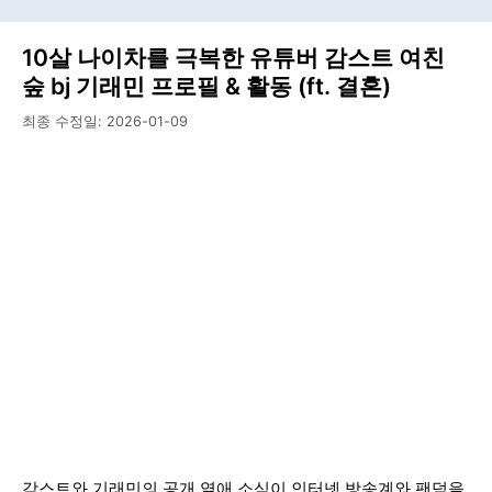
10살 나이차를 극복한 유튜버 감스트 여친
숲 bj 기래민 프로필 & 활동 (ft. 결혼)
최종 수정일:
2026-01-09
감스트와 기래민의 공개 열애 소식이 인터넷 방송계와 팬덤을