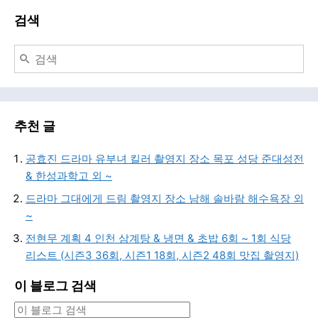
검색
추천 글
공효진 드라마 유부녀 킬러 촬영지 장소 목포 성당 준대성전
& 한성과학고 외 ~
드라마 그대에게 드림 촬영지 장소 남해 솔바람 해수욕장 외
~
전현무 계획 4 인천 삼계탕 & 냉면 & 초밥 6회 ~ 1회 식당
리스트 (시즌3 36회, 시즌1 18회, 시즌2 48회 맛집 촬영지)
이 블로그 검색