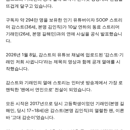
뜨겁게 달구고 있습니다.
구독자 약 294만 명을 보유한 인기 유튜버이자 SOOP 스트리
머 감스트(36세, 본명 김인직)가 10살 연하의 동료 스트리머
기래민(26세, 본명 길해민)과의 연애 사실을 공식 발표했습니
다.
2026년 1월 8일, 감스트의 유튜브 채널에 업로드된 '감스트·기
래민 저희 사귑니다'라는 제목의 영상과 함께 공개 열애를 시
작했습니다.
감스트와 기래민의 열애 스토리는 인터넷 방송계에서 가장 로
맨틱한 '팬에서 연인으로' 전설이 되었습니다.
모든 시작은 2017년으로 당시 고등학생이었던 기래민(본명 길
해민, 당시 17~18세)은 감스트(본명 김인직)의 열렬한 팬, 이른
바 '고대 감순이'였습니다.