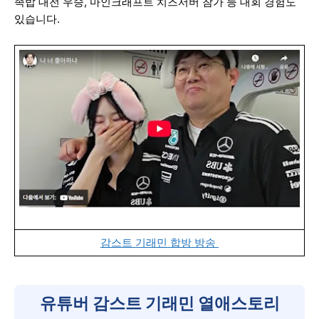
족밥 대전 우승, 마인크래프트 치즈서버 참가 등 대회 경험도
있습니다.
감스트 기래민 합방 방송
유튜버 감스트 기래민 열애스토리