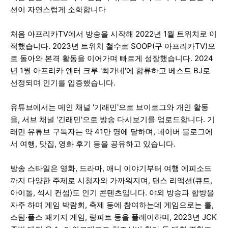
션이 자연스럽게 소화합니다
처음 아프리카TV에서 방송을 시작해 2022년 1월 트위치로 이
적했습니다. 2023년 트위치 철수로 SOOP(구 아프리카TV)으
로 돌아와 본격 활동을 이어가며 빠르게 성장했습니다. 2024
년 1월 아프리카 엔터 크루 '최가네'에 합류하고 베스트 BJ로
선정되며 인기를 입증했습니다.
유튜브에서는 메인 채널 '기래민'으로 브이로그와 개인 활동
을, 서브 채널 '긴래민'으로 방송 다시보기를 업로드합니다. 기
래민 유튜브 구독자는 약 41만 명에 달하며, 네이버 블로그에
서 여행, 맛집, 영화 후기 등을 공유하고 있습니다.
방송 스타일은 영화, 드라마, 애니 이야기부터 여행 에피소드
까지 다양한 주제로 시청자와 가까워지며, 댄스 리액션(큐트,
아이돌, 섹시 컨셉)도 인기 콘텐츠입니다. 야외 방송과 합방을
자주 하며 게임 박람회, 축제 등에 참여하는데 게임으로는 롤,
스팀·플스 패키지 게임, 링피트 등을 플레이하며, 2023년 JCK