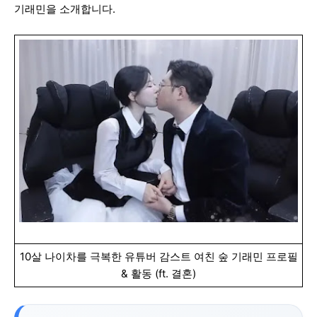
기래민을 소개합니다.
10살 나이차를 극복한 유튜버 감스트 여친 숲 기래민 프로필
& 활동 (ft. 결혼)