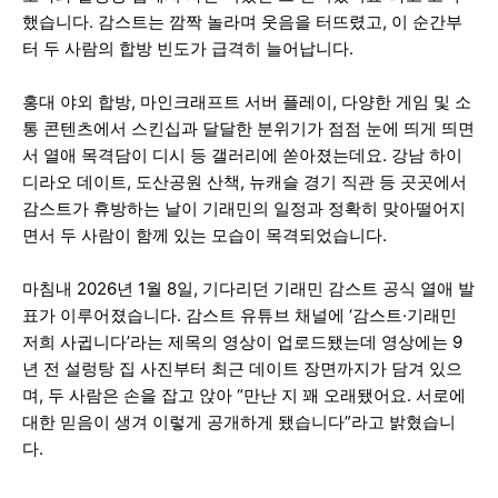
했습니다. 감스트는 깜짝 놀라며 웃음을 터뜨렸고, 이 순간부
터 두 사람의 합방 빈도가 급격히 늘어납니다.
홍대 야외 합방, 마인크래프트 서버 플레이, 다양한 게임 및 소
통 콘텐츠에서 스킨십과 달달한 분위기가 점점 눈에 띄게 띄면
서 열애 목격담이 디시 등 갤러리에 쏟아졌는데요. 강남 하이
디라오 데이트, 도산공원 산책, 뉴캐슬 경기 직관 등 곳곳에서
감스트가 휴방하는 날이 기래민의 일정과 정확히 맞아떨어지
면서 두 사람이 함께 있는 모습이 목격되었습니다.
마침내 2026년 1월 8일, 기다리던 기래민 감스트 공식 열애 발
표가 이루어졌습니다. 감스트 유튜브 채널에 ‘감스트·기래민
저희 사귑니다’라는 제목의 영상이 업로드됐는데 영상에는 9
년 전 설렁탕 집 사진부터 최근 데이트 장면까지가 담겨 있으
며, 두 사람은 손을 잡고 앉아 “만난 지 꽤 오래됐어요. 서로에
대한 믿음이 생겨 이렇게 공개하게 됐습니다”라고 밝혔습니
다.