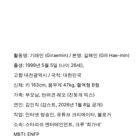
활동명: 기래민 (Giraemin) / 본명: 길해민 (Gill Hae-min)
출생: 1999년 5월 5일 (나이 26세),
고향 대전광역시 / 국적: 대한민국
신체: 키 163cm, 몸무게 47kg, 혈액형 B형
가족: 부모님, 반려견 레오 (진돗개 믹스)
연인: 김인직 (감스트, 2026년 1월 8일 공개)
직업: 인터넷 방송인, 유튜브 크리에이터, 블로거
소속: 스타피쉬 엔터테인먼트, 크루 '최가네'
MBTI: ENFP