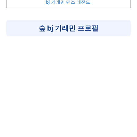
bj 기래민 댄스 레전드
숲 bj 기래민 프로필