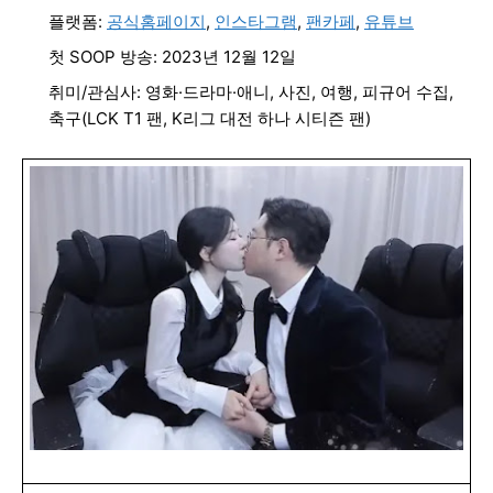
플랫폼:
공식홈페이지
,
인스타그램
,
팬카페
,
유튜브
첫 SOOP 방송: 2023년 12월 12일
취미/관심사: 영화·드라마·애니, 사진, 여행, 피규어 수집,
축구(LCK T1 팬, K리그 대전 하나 시티즌 팬)