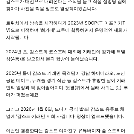
감스트가 대전으로 내려온다는 소식을 듣고 직접 설렁탕 집에
찾아가 사진을 찍을 정도로 열성적이었습니다.
트위치에서 방송을 시작하다가 2023년 SOOP(구 아프리카T
V)으로 이적하며 '최가네' 크루에 합류하면서 운명적인 재회가
시작됩니다.
2024년 초, 감스트의 코스프레 대회에 기래민이 참가해 특별
상(4등)을 받으면서 본격 합방이 늘어났습니다.
2025년 들어 감스트 기래민 목격담이 강남 하이디라오, 도산
공원 데이트, 뉴캐슬 경기 직관 등 감스트가 휴방한 날이 기래
민의 일정과 딱 맞아떨어지며 '뒷결(뒤에서 몰래 사귀는 것)' 루
머가 퍼졌는데요.
그리고 2026년 1월 8일, 드디어 공식 발표! 감스트 유튜브 채
널에 '감스트·기래민 저희 사귑니다' 영상이 업로드됐습니다.
이번엔 결혼한다는 감스트 여자친구 유튜버이자 숲 스트리머