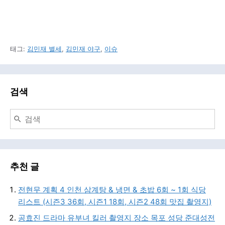
태그:
김민재 별세
,
김민재 야구
,
이슈
검색
추천 글
전현무 계획 4 인천 삼계탕 & 냉면 & 초밥 6회 ~ 1회 식당
리스트 (시즌3 36회, 시즌1 18회, 시즌2 48회 맛집 촬영지)
공효진 드라마 유부녀 킬러 촬영지 장소 목포 성당 준대성전