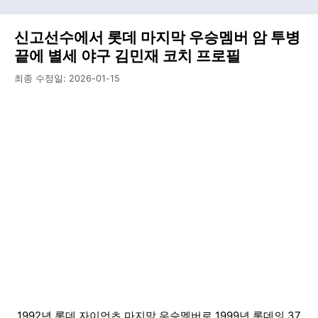
신고선수에서 롯데 마지막 우승멤버 암 투병
끝에 별세 야구 김민재 코치 프로필
최종 수정일:
2026-01-15
1992년 롯데 자이언츠 마지막 우승멤버로 1999년 롯데의 37