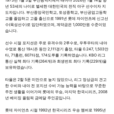
1973년 1월 3일 부산광역시에서 태어나 2026년 1월 14일 향
년 53세의 나이로 별세한 대한민국의 전직 야구 선수이자 지
도자입니다. 부산중앙국민학교, 토성중학교, 부산공업고등학
교를 졸업하고 고졸 출신으로 1991년 롯데 자이언츠에 신고선
수(육성선수)로 입단하였으며, 계약금은 1,000만원 수준이었
습니다.
선수 시절 포지션은 주로 유격수와 2루수로, 우투우타의 내야
수였로 통산 19시즌 동안 2,111경기 출장, 타율 0.247, 1,503안
타, 71홈런, 607타점, 174도루를 기록하였습니다. KBO 리그
통산 실책 최다 기록(264개)과 희생번트 최다 기록(229개)을
보유하였습니다.
타율은 2할 5푼 미만으로 높지 않았으나, 리그 정상급의 견고
한 수비와 내야 전 포지션 수비 가능 능력을 바탕으로 꾸준한
주전 생활을 이어가며 롯데의 우승, 마지막 한국시리즈, 2008
년 베이징 올림픽 금메달 주인공입니다.
롯데 자이언츠 시절 1992년 한국시리즈 우승 멤버로 1995년