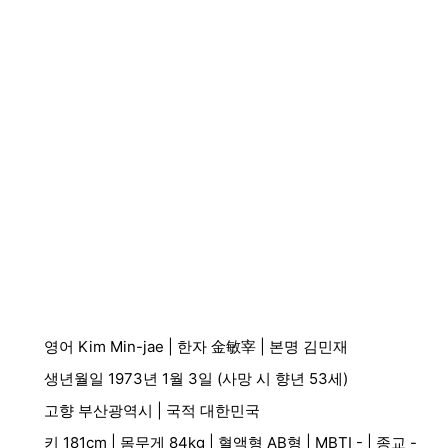
영어 Kim Min-jae | 한자 金敏宰 | 본명 김민재
생년월일 1973년 1월 3일 (사망 시 향년 53세)
고향 부산광역시 | 국적 대한민국
키 181cm | 몸무게 84kg | 혈액형 AB형 | MBTI - | 종교 -