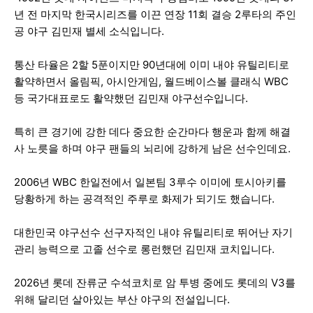
년 전 마지막 한국시리즈를 이끈 연장 11회 결승 2루타의 주인
공 야구 김민재 별세 소식입니다.
통산 타율은 2할 5푼이지만 90년대에 이미 내야 유틸리티로
활약하면서 올림픽, 아시안게임, 월드베이스볼 클래식 WBC
등 국가대표로도 활약했던 김민재 야구선수입니다.
특히 큰 경기에 강한 데다 중요한 순간마다 행운과 함께 해결
사 노릇을 하며 야구 팬들의 뇌리에 강하게 남은 선수인데요.
2006년 WBC 한일전에서 일본팀 3루수 이미에 토시아키를
당황하게 하는 공격적인 주루로 화제가 되기도 했습니다.
대한민국 야구선수 선구자적인 내야 유틸리티로 뛰어난 자기
관리 능력으로 고졸 선수로 롱런했던 김민재 코치입니다.
2026년 롯데 잔류군 수석코치로 암 투병 중에도 롯데의 V3를
위해 달리던 살아있는 부산 야구의 전설입니다.