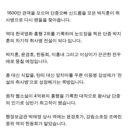
1600만 관객을 모으며 단종오빠 신드롬을 모은 박지훈이 취
사병으로 다시 팬들을 찾아옵니다.
역대 한국영화 흥행 2위를 기록하며 눈도장을 찍은 단종 박지
훈의 차기작 취사병 전설이 되다 입니다.
박지훈, 윤경호, 한동희, 이홍내 그리고 이상이가 끈끈한 전우
애로 뭉칠 예정입니다.
총 대신 식칼을, 탄띠 대신 앞치마를 두른 이등병 강성재가 ‘전
설의 취사병’으로 성장해가는 쿡방입니다.
원작 웹소설이 4억뷰의 흥행을 기록한 대작으로 왕사남 단종
의 인기로 상반기 최고작이 됐습니다.
행정보급관 박재영 상사 역에는 윤경호가, 강림소초장 조예린
중위 역의 한동희가 맡았습니다.