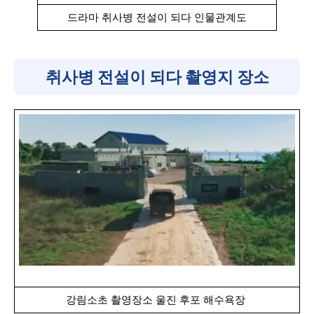
드라마 취사병 전설이 되다 인물관계도
취사병 전설이 되다 촬영지 장소
강림소초 촬영장소 울진 후포 해수욕장