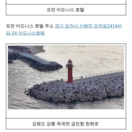
포천 아도니스 호텔
포천 아도니스 호텔 주소
경기 포천시 신북면 포천로2414번
길 24 아도니스호텔
강원도 강릉 옥계면 금진항 헌화로