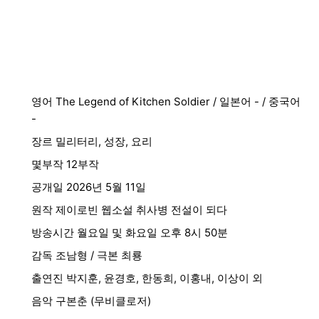
영어 The Legend of Kitchen Soldier / 일본어 - / 중국어
-
장르 밀리터리, 성장, 요리
몇부작 12부작
공개일 2026년 5월 11일
원작 제이로빈 웹소설 취사병 전설이 되다
방송시간 월요일 및 화요일 오후 8시 50분
감독 조남형 / 극본 최룡
출연진 박지훈, 윤경호, 한동희, 이홍내, 이상이 외
음악 구본춘 (무비클로저)