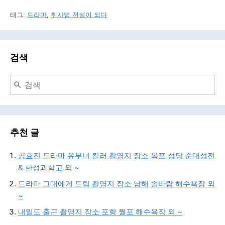
태그:
드라마
,
취사병 전설이 되다
검색
추천 글
공효진 드라마 유부녀 킬러 촬영지 장소 목포 성당 준대성전
& 한성과학고 외 ~
드라마 그대에게 드림 촬영지 장소 남해 솔바람 해수욕장 외
~
내일도 출근 촬영지 장소 포항 월포 해수욕장 외 ~