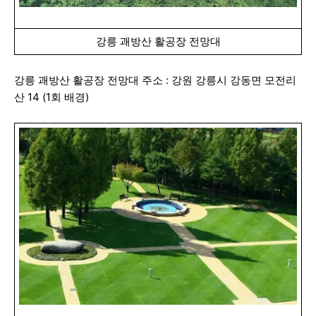
강릉 괘방산 활공장 전망대
강릉 괘방산 활공장 전망대 주소 : 강원 강릉시 강동면 모전리
산 14 (1회 배경)