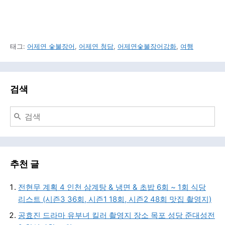
태그:
어제연 숯불장어
,
어제연 청담
,
어제연숯불장어강화
,
여행
검색
추천 글
전현무 계획 4 인천 삼계탕 & 냉면 & 초밥 6회 ~ 1회 식당
리스트 (시즌3 36회, 시즌1 18회, 시즌2 48회 맛집 촬영지)
공효진 드라마 유부녀 킬러 촬영지 장소 목포 성당 준대성전