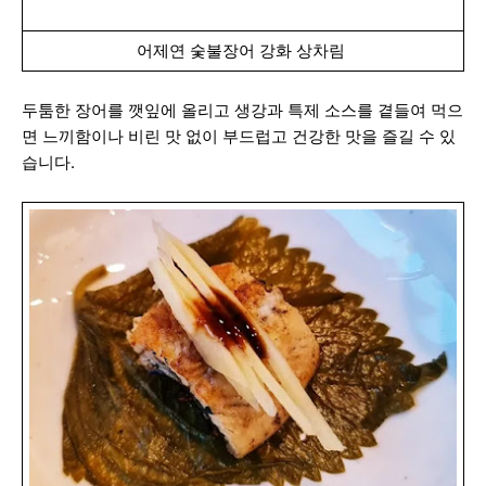
어제연 숯불장어 강화 상차림
두툼한 장어를 깻잎에 올리고 생강과 특제 소스를 곁들여 먹으
면 느끼함이나 비린 맛 없이 부드럽고 건강한 맛을 즐길 수 있
습니다.