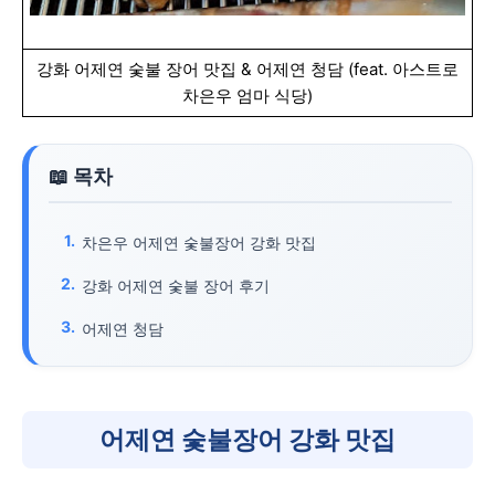
강화 어제연 숯불 장어 맛집 & 어제연 청담 (feat. 아스트로
차은우 엄마 식당)
차은우 어제연 숯불장어 강화 맛집
강화 어제연 숯불 장어 후기
어제연 청담
어제연 숯불장어 강화 맛집