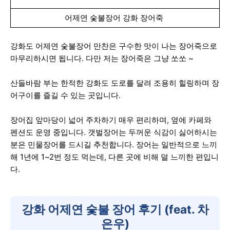
어제연 숯불장어 강화 장어죽
강화도 어제연 숯불장어 만찬은 구수한 맛이 나는 장어죽으로
마무리하시면 됩니다. 다만 저는 장어죽은 그냥 쏘쏘 ~
산들바람 부는 한적한 강화도 도로를 달려 조용히 힐링하며 장
어구이를 즐길 수 있는 곳입니다.
장어집 앞마당이 넓어 주차하기 매우 편리하며, 옆에 카페와
펜션도 운영 중입니다. 갯벌장어는 두꺼운 식감이 싫어하시는
분은 민물장어를 드시길 추천합니다. 장어는 일반적으로 느끼
해 1년에 1~2번 정도 먹는데, 다른 곳에 비해 덜 느끼한 편입니
다.
강화 어제연 숯불 장어 후기 (feat. 차
은우)