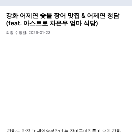
강화 어제연 숯불 장어 맛집 & 어제연 청담
(feat. 아스트로 차은우 엄마 식당)
최종 수정일:
2026-01-23
강화도 맛집 '어제연숯불장어'는 장어구이집들이 모인 강화