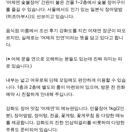
'어제연 숯불장어' 간판이 붙은 건물 1~2층에서 숯불 장어구이
를 즐길 수 있습니다. 서울에서도 인기 있는 일본식 장어덮밥
(히츠마부시)도 선보이고 있습니다.
음식점 이름에서 조선 후기 강화도를 지킨 어재연 장군이 떠오
르지만, 실제로는 '어제의 인연'이라는 뜻을 담고 있다고 합니
다.
(※ 어제 문을 연으로 오해하는 분들도 있는데 진짜 의미는 따
로 있습니다.)
내부는 넓고 여유로워 단체 모임에도 편안하게 이용할 수 있습
니다. 1층과 2층에 별도의 룸이 마련되어 있으며, 방문 전 전화
예약 시 친절하게 안내해 주십니다.
강화도 장어 맛집 '어제연'의 메뉴판입니다. 민물장어 1kg(2인
분), 장어덮밥, 장어탕, 전골, 꽃게탕, 꽃게무침 등 다양한 메뉴
를 제공합니다. 강화도의 진한 인삼막걸리를 비롯하여 다양한
주류도 준비되어 있습니다.