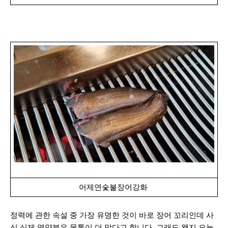
어제연숯불장어강화
정력에 관한 속설 중 가장 유명한 것이 바로 장어 꼬리인데 사
실 실제 영양분은 몸통이 더 많다고 합니다. 그래도 왠지 오늘