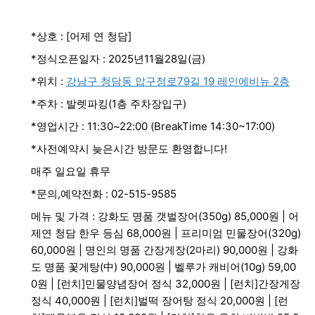
*상호 : [어제 연 청담]
*정식오픈일자 : 2025년11월28일(금)
*위치 :
강남구 청담동 압구정로79길 19 레인에비뉴 2층
*주차 : 발렛파킹(1층 주차장입구)
*영업시간 : 11:30~22:00 (BreakTime 14:30~17:00)
*사전예약시 늦은시간 방문도 환영합니다!
매주 일요일 휴무
*문의,예약전화 : 02-515-9585
메뉴 및 가격 : 강화도 명품 갯벌장어(350g) 85,000원 | 어
제연 청담 한우 등심 68,000원 | 프리미엄 민물장어(320g)
60,000원 | 명인의 명품 간장게장(2마리) 90,000원 | 강화
도 명품 꽃게탕(中) 90,000원 | 벨루가 캐비어(10g) 59,00
0원 | [런치]민물양념장어 정식 32,000원 | [런치]간장게장
정식 40,000원 | [런치]벌떡 장어탕 정식 20,000원 | [런