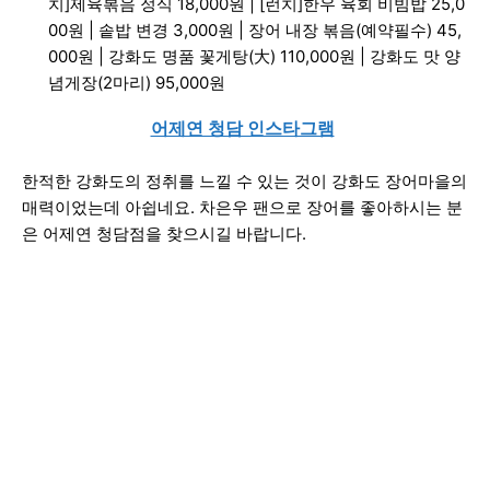
치]제육볶음 정식 18,000원 | [런치]한우 육회 비빔밥 25,0
00원 | 솥밥 변경 3,000원 | 장어 내장 볶음(예약필수) 45,
000원 | 강화도 명품 꽃게탕(大) 110,000원 | 강화도 맛 양
념게장(2마리) 95,000원
어제연 청담 인스타그램
한적한 강화도의 정취를 느낄 수 있는 것이 강화도 장어마을의
매력이었는데 아쉽네요. 차은우 팬으로 장어를 좋아하시는 분
은 어제연 청담점을 찾으시길 바랍니다.