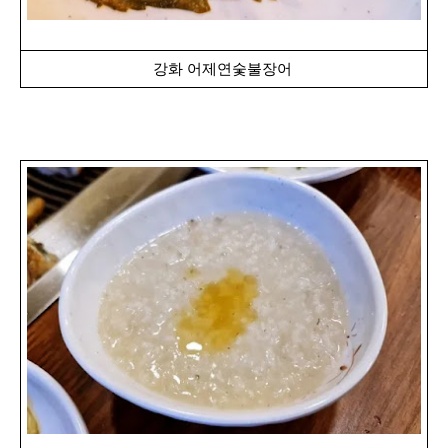
강화 어제연숯불장어