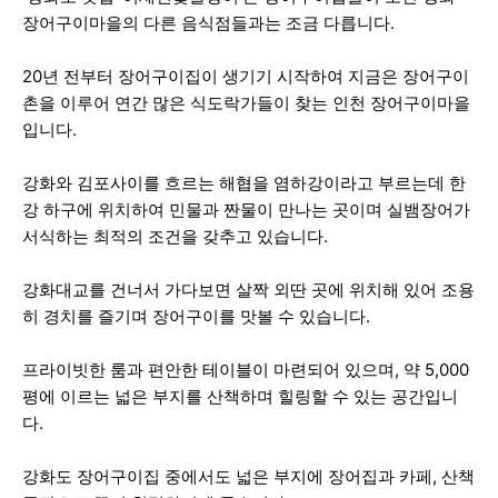
장어구이마을의 다른 음식점들과는 조금 다릅니다.
20년 전부터 장어구이집이 생기기 시작하여 지금은 장어구이
촌을 이루어 연간 많은 식도락가들이 찾는 인천 장어구이마을
입니다.
강화와 김포사이를 흐르는 해협을 염하강이라고 부르는데 한
강 하구에 위치하여 민물과 짠물이 만나는 곳이며 실뱀장어가
서식하는 최적의 조건을 갖추고 있습니다.
강화대교를 건너서 가다보면 살짝 외딴 곳에 위치해 있어 조용
히 경치를 즐기며 장어구이를 맛볼 수 있습니다.
프라이빗한 룸과 편안한 테이블이 마련되어 있으며, 약 5,000
평에 이르는 넓은 부지를 산책하며 힐링할 수 있는 공간입니
다.
강화도 장어구이집 중에서도 넓은 부지에 장어집과 카페, 산책