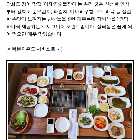
강화도 장어 맛집 '어제연숯불장어'는 뿌리 굵은 신선한 인삼
부터 강화도 순무김치, 파김치, 미나리무침, 도토리묵 등 정갈
한 손맛이 느껴지는 반찬들을 준비해주는데 장뇌삼을 1인당
하나씩 제공하는게 시그니처 포인트입니다. 장뇌삼은 꿀에 찍
어 먹으면 매우 맛있습니다.
(※ 복분자주도 서비스로 ~ )