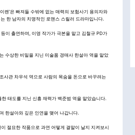
‘세이렌’은 빠져들 수밖에 없는 매력의 보험사기 용의자와
는 한 남자의 치명적인 로맨스 스릴러 드라마입니다.
우 등이 출연하며, 이영 작가가 극본을 맡고 김철규 PD가
 수상한 비밀을 지닌 미술품 경매사 한설아 역을 맡았
조사관 차우석 역으로 사람의 목숨을 돈으로 바꾸려는
틀한 태도를 지닌 신흥 재력가 백준범 역을 맡았습니다.
며 한설아와 깊은 인연을 맺어 나갑니다.
형이 절묘한 작품으로 과연 어떻게 결말이 날지 지켜보시