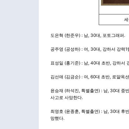
세
도은혁 (한준우) : 남, 30대, 포토그래퍼.
공주영 (공성하) : 여, 30대, 강하서 강력1
표성일 (홍기준) : 남, 40대 초반, 강하서 
김선애 (김금순) : 여, 60대 초반, 로얄옥션
윤승재 (하석진, 특별출연) : 남, 30대
사고로 사망한다.
최영호 (윤종훈, 특별출연) : 남, 30대 
망했다.