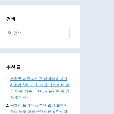
검색
추천 글
전현무 계획 4 인천 삼계탕 & 냉면
& 초밥 6회 ~ 1회 식당 리스트 (시즌
3 36회, 시즌1 18회, 시즌2 48회 맛
집 촬영지)
공효진 드라마 유부녀 킬러 촬영지
장소 목포 성당 준대성전 & 한성과