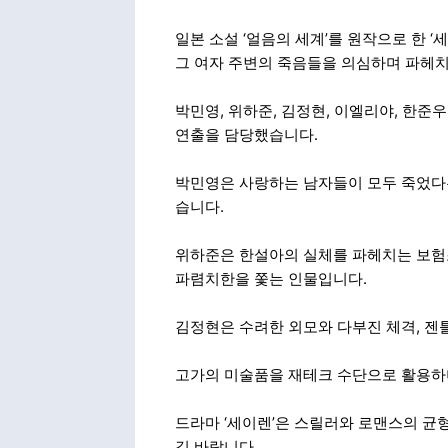
일본 소설 ‘얼음의 세계’를 원작으로 한 
그 여자 주변의 죽음들을 의심하며 파헤치
박민영, 위하준, 김정현, 이엘리야, 한준
연출을 담당했습니다.
박민영은 사랑하는 남자들이 모두 죽었다는
습니다.
위하준은 한설아의 실체를 파헤치는 보험
파렴치한을 쫓는 인물입니다.
김정현은 수려한 외모와 다부진 체격, 젠
고가의 미술품을 재테크 수단으로 활용하
드라마 ‘세이렌’은 스릴러와 로맨스의 균
길 바랍니다.