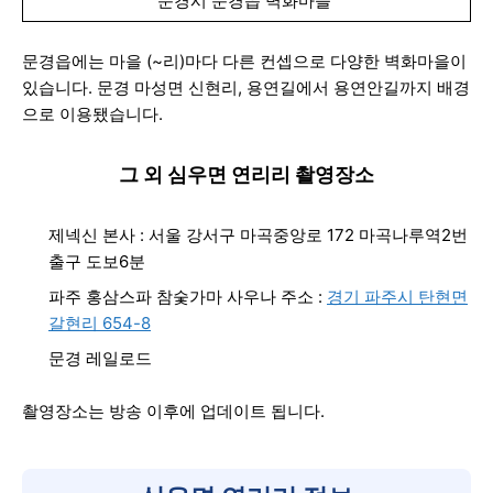
문경시 문경읍 벽화마을
문경읍에는 마을 (~리)마다 다른 컨셉으로 다양한 벽화마을이
있습니다. 문경 마성면 신현리, 용연길에서 용연안길까지 배경
으로 이용됐습니다.
그 외 심우면 연리리 촬영장소
제넥신 본사 : 서울 강서구 마곡중앙로 172 마곡나루역2번
출구 도보6분
파주 홍삼스파 참숯가마 사우나 주소 :
경기 파주시 탄현면
갈현리 654-8
문경 레일로드
촬영장소는 방송 이후에 업데이트 됩니다.