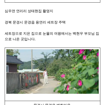
심우면 연리리 성태현집 촬영지
경북 문경시 문경읍 용연리 세트장 주택
세트장으로 지은 집으로 눈물의 여왕에서는 백현우 부모님 집
으로 나온 곳입니다.