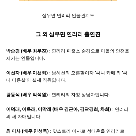
심우면 연리리 인물관계도
그 외 심우면 연리리 출연진
박순경 (배우 최우진)
: 연리리 파출소 순경으로 마을의 안전을
지키는 인물입니다.
이선자 (배우 이선희)
: 남혜선의 오른팔이자 ‘써니 카페’와 ‘써
니 미용실’의 실세 직원입니다.
왕동식 (배우 박석원)
: 연리리의 자칭 상남자입니다.
이덕래, 이옥래, 이막래 (배우 김근아, 김곽경희, 차희)
: 연리리
의 세 자매입니다.
최 이사 (배우 민성욱)
: 맛스토리 이사로 성태훈을 연리리로