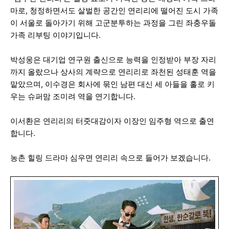
마로, 청정하면서도 살벌한 공간인 연리리에 떨어진 도시 가족
이 서울로 돌아가기 위해 고군분투하는 과정을 그린 좌충우돌
가족 리부팅 이야기입니다.
박성웅은 대기업 연구원 출신으로 능력을 인정받아 부장 자리
까지 올랐으나 상사의 계략으로 연리리로 좌천된 성태훈 역을
맡았으며, 이수경은 회사에 묶인 남편 대신 세 아들을 홀로 키
우는 슈퍼맘 조미려 역을 연기합니다.
이서환은 연리리의 터줏대감이자 이장인 임주형 역으로 출연
합니다.
농촌 힐링 드라마 심우면 연리리 속으로 들어가 보겠습니다.