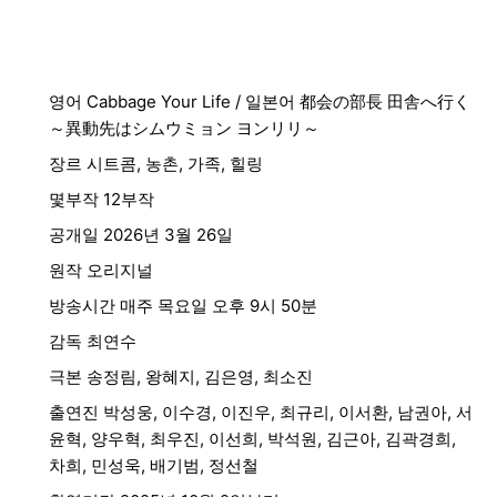
영어 Cabbage Your Life / 일본어 都会の部長 田舎へ行く
～異動先はシムウミョン ヨンリリ～
장르 시트콤, 농촌, 가족, 힐링
몇부작 12부작
공개일 2026년 3월 26일
원작 오리지널
방송시간 매주 목요일 오후 9시 50분
감독 최연수
극본 송정림, 왕혜지, 김은영, 최소진
출연진 박성웅, 이수경, 이진우, 최규리, 이서환, 남권아, 서
윤혁, 양우혁, 최우진, 이선희, 박석원, 김근아, 김곽경희,
차희, 민성욱, 배기범, 정선철