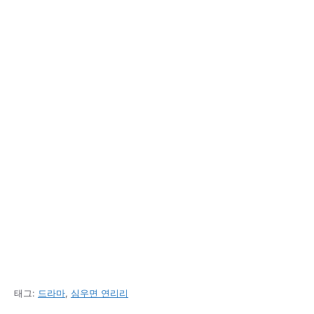
태그:
드라마
,
심우면 연리리