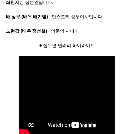
좌천시킨 장본인입니다.
배 상무 (배우 배기범)
: 맛스토리 상무이사입니다.
노현갑 (배우 정선철)
: 의문의 사나이
※ 심우면 연리리 하이라이트