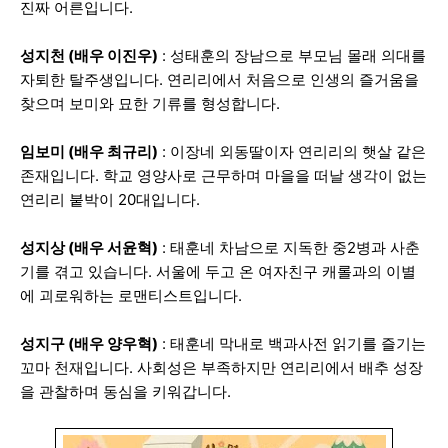
진짜 어른입니다.
성지천 (배우 이진우)
: 성태훈의 장남으로 부모님 몰래 의대를
자퇴한 탈주생입니다. 연리리에서 처음으로 인생의 즐거움을
찾으며 보미와 묘한 기류를 형성합니다.
임보미 (배우 최규리)
: 이장네 외동딸이자 연리리의 햇살 같은
존재입니다. 학교 영양사로 근무하며 마을을 떠날 생각이 없는
연리리 붙박이 20대입니다.
성지상 (배우 서윤혁)
: 태훈네 차남으로 지독한 중2병과 사춘
기를 겪고 있습니다. 서울에 두고 온 여자친구 캐롤과의 이별
에 괴로워하는 로맨티스트입니다.
성지구 (배우 양우혁)
: 태훈네 막내로 백과사전 읽기를 즐기는
꼬마 천재입니다. 사회성은 부족하지만 연리리에서 배추 성장
을 관찰하며 동심을 키워갑니다.