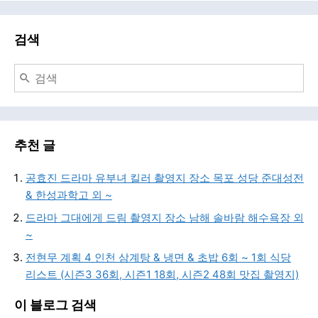
검색
추천 글
공효진 드라마 유부녀 킬러 촬영지 장소 목포 성당 준대성전
& 한성과학고 외 ~
드라마 그대에게 드림 촬영지 장소 남해 솔바람 해수욕장 외
~
전현무 계획 4 인천 삼계탕 & 냉면 & 초밥 6회 ~ 1회 식당
리스트 (시즌3 36회, 시즌1 18회, 시즌2 48회 맛집 촬영지)
이 블로그 검색