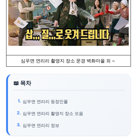
심우면 연리리 촬영지 장소 문경 벽화마을 외 ~
심우면 연리리 등장인물
심우면 연리리 촬영지 장소 모음
심우면 연리리 정보