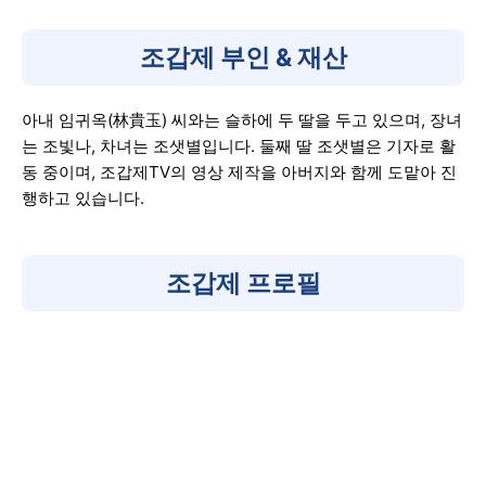
조갑제 부인 & 재산
아내 임귀옥(林貴玉) 씨와는 슬하에 두 딸을 두고 있으며, 장녀
는 조빛나, 차녀는 조샛별입니다. 둘째 딸 조샛별은 기자로 활
동 중이며, 조갑제TV의 영상 제작을 아버지와 함께 도맡아 진
행하고 있습니다.
조갑제 프로필