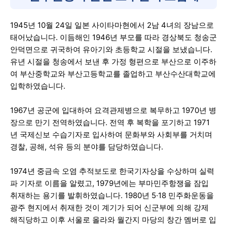
1945년 10월 24일 일본 사이타마현에서 2남 4녀의 장남으로
태어났습니다. 이듬해인 1946년 부모를 따라 경상북도 청송군
안덕면으로 귀국하여 유아기와 초등학교 시절을 보냈습니다.
유년 시절을 청송에서 보낸 후 가정 형편으로 부산으로 이주하
여 부산중학교와 부산고등학교를 졸업하고 부산수산대학교에
입학하였습니다.
1967년 공군에 입대하여 요격관제병으로 복무하고 1970년 병
장으로 만기 전역하였습니다. 전역 후 복학을 포기하고 1971
년 국제신보 수습기자로 입사하여 문화부와 사회부를 거치며
경찰, 공해, 석유 등의 분야를 담당하였습니다.
1974년 중금속 오염 추적보도로 한국기자상을 수상하며 실력
파 기자로 이름을 알렸고, 1979년에는 부마민주항쟁을 잠입
취재하는 용기를 발휘하였습니다. 1980년 5·18 민주화운동을
광주 현지에서 취재한 것이 계기가 되어 신군부에 의해 강제
해직당하고 이후 서울로 올라와 월간지 마당의 창간 멤버로 입