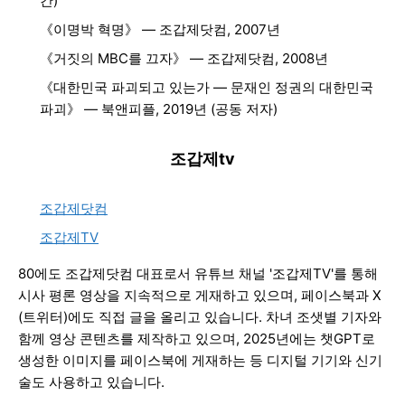
간)
《이명박 혁명》 — 조갑제닷컴, 2007년
《거짓의 MBC를 끄자》 — 조갑제닷컴, 2008년
《대한민국 파괴되고 있는가 — 문재인 정권의 대한민국
파괴》 — 북앤피플, 2019년 (공동 저자)
조갑제tv
조갑제닷컴
조갑제TV
80에도 조갑제닷컴 대표로서 유튜브 채널 '조갑제TV'를 통해
시사 평론 영상을 지속적으로 게재하고 있으며, 페이스북과 X
(트위터)에도 직접 글을 올리고 있습니다. 차녀 조샛별 기자와
함께 영상 콘텐츠를 제작하고 있으며, 2025년에는 챗GPT로
생성한 이미지를 페이스북에 게재하는 등 디지털 기기와 신기
술도 사용하고 있습니다.