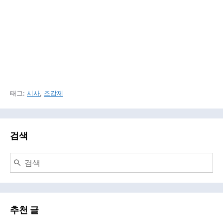
태그:
시사
,
조갑제
검색
추천 글