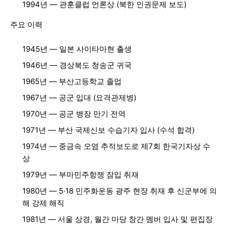
1994년 — 관훈클럽 언론상 (북한 인권문제 보도)
주요 이력
1945년 — 일본 사이타마현 출생
1946년 — 경상북도 청송군 귀국
1965년 — 부산고등학교 졸업
1967년 — 공군 입대 (요격관제병)
1970년 — 공군 병장 만기 전역
1971년 — 부산 국제신보 수습기자 입사 (수석 합격)
1974년 — 중금속 오염 추적보도로 제7회 한국기자상 수
상
1979년 — 부마민주항쟁 잠입 취재
1980년 — 5·18 민주화운동 광주 현장 취재 후 신군부에 의
해 강제 해직
1981년 — 서울 상경, 월간 마당 창간 멤버 입사 및 편집장