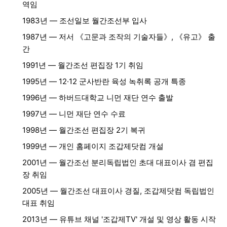
역임
1983년 — 조선일보 월간조선부 입사
1987년 — 저서 《고문과 조작의 기술자들》, 《유고》 출
간
1991년 — 월간조선 편집장 1기 취임
1995년 — 12·12 군사반란 육성 녹취록 공개 특종
1996년 — 하버드대학교 니먼 재단 연수 출발
1997년 — 니먼 재단 연수 수료
1998년 — 월간조선 편집장 2기 복귀
1999년 — 개인 홈페이지 조갑제닷컴 개설
2001년 — 월간조선 분리독립법인 초대 대표이사 겸 편집
장 취임
2005년 — 월간조선 대표이사 경질, 조갑제닷컴 독립법인
대표 취임
2013년 — 유튜브 채널 '조갑제TV' 개설 및 영상 활동 시작