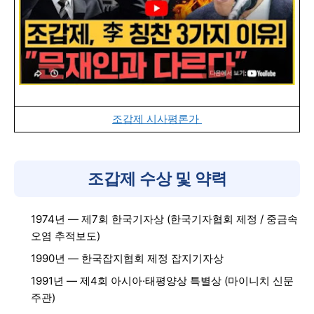
조갑제 시사평론가
조갑제 수상 및 약력
1974년 — 제7회 한국기자상 (한국기자협회 제정 / 중금속
오염 추적보도)
1990년 — 한국잡지협회 제정 잡지기자상
1991년 — 제4회 아시아·태평양상 특별상 (마이니치 신문
주관)