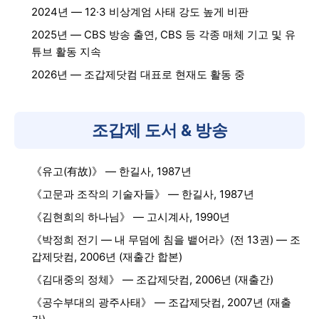
2024년 — 12·3 비상계엄 사태 강도 높게 비판
2025년 — CBS 방송 출연, CBS 등 각종 매체 기고 및 유
튜브 활동 지속
2026년 — 조갑제닷컴 대표로 현재도 활동 중
조갑제 도서 & 방송
《유고(有故)》 — 한길사, 1987년
《고문과 조작의 기술자들》 — 한길사, 1987년
《김현희의 하나님》 — 고시계사, 1990년
《박정희 전기 — 내 무덤에 침을 뱉어라》(전 13권) — 조
갑제닷컴, 2006년 (재출간 합본)
《김대중의 정체》 — 조갑제닷컴, 2006년 (재출간)
《공수부대의 광주사태》 — 조갑제닷컴, 2007년 (재출