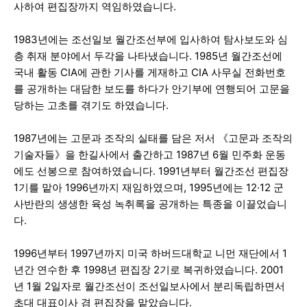
사하여 편집장까지 역임하였습니다.
1983년에는 조선일보 월간조선부에 입사하여 탐사보도와 심
층 취재 분야에서 두각을 나타냈습니다. 1985년 월간조선에
국내 활동 CIA에 관한 기사를 게재하고 CIA 사무실 전화번호
를 공개하는 대담한 보도를 하다가 안기부에 연행되어 고문을
당하는 고초를 겪기도 하였습니다.
1987년에는 고문과 조작의 실태를 담은 저서 《고문과 조작의
기술자들》을 한길사에서 출간하고 1987년 6월 민주화 운동
에도 선봉으로 참여하였습니다. 1991년부터 월간조선 편집장
1기를 맡아 1996년까지 재임하였으며, 1995년에는 12·12 군
사반란의 생생한 육성 녹취록을 공개하는 특종을 이끌었습니
다.
1996년부터 1997년까지 미국 하버드대학교 니먼 재단에서 1
년간 연수한 후 1998년 편집장 2기로 복귀하였습니다. 2001
년 1월 2일자로 월간조선이 조선일보사에서 분리독립하면서
초대 대표이사 겸 편집장을 맡았습니다.