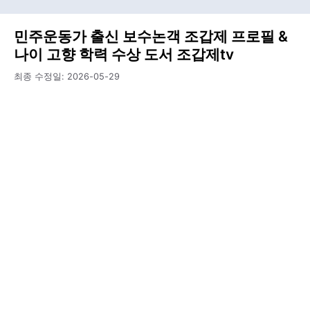
민주운동가 출신 보수논객 조갑제 프로필 &
나이 고향 학력 수상 도서 조갑제tv
최종 수정일:
2026-05-29