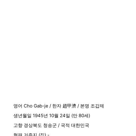
영어 Cho Gab-je / 한자 趙甲濟 / 본명 조갑제
생년월일 1945년 10월 24일 (만 80세)
고향 경상북도 청송군 / 국적 대한민국
현재 거주지 (집) -