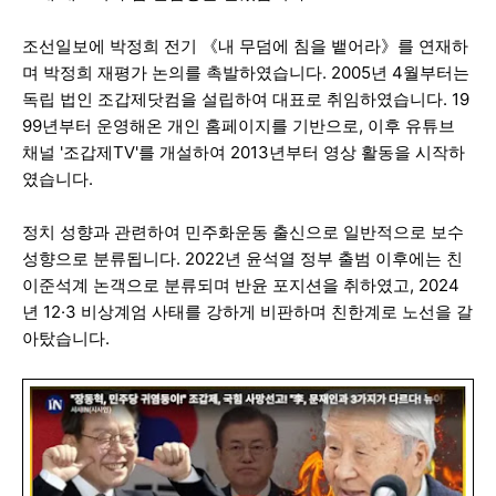
조선일보에 박정희 전기 《내 무덤에 침을 뱉어라》를 연재하
며 박정희 재평가 논의를 촉발하였습니다. 2005년 4월부터는
독립 법인 조갑제닷컴을 설립하여 대표로 취임하였습니다. 19
99년부터 운영해온 개인 홈페이지를 기반으로, 이후 유튜브
채널 '조갑제TV'를 개설하여 2013년부터 영상 활동을 시작하
였습니다.
정치 성향과 관련하여 민주화운동 출신으로 일반적으로 보수
성향으로 분류됩니다. 2022년 윤석열 정부 출범 이후에는 친
이준석계 논객으로 분류되며 반윤 포지션을 취하였고, 2024
년 12·3 비상계엄 사태를 강하게 비판하며 친한계로 노선을 갈
아탔습니다.