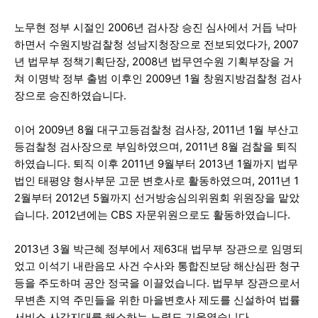
노무현 정부 시절인 2006년 검사장 승진 심사에서 거듭 낙마
하면서 수원지방검찰청 성남지청장으로 전보되었다가, 2007
년 법무부 정책기획단장, 2008년 법무연수원 기획부장을 거
쳐 이명박 정부 출범 이후인 2009년 1월 창원지방검찰청 검사
장으로 승진하였습니다.
이어 2009년 8월 대구고등검찰청 검사장, 2011년 1월 부산고
등검찰청 검사장으로 부임하였으며, 2011년 8월 검찰을 퇴직
하였습니다. 퇴직 이후 2011년 9월부터 2013년 1월까지 법무
법인 태평양 형사부문 고문 변호사로 활동하였으며, 2011년 1
2월부터 2012년 5월까지 선거방송심의위원회 위원장을 맡았
습니다. 2012년에는 CBS 자문위원으로도 활동하였습니다.
2013년 3월 박근혜 정부에서 제63대 법무부 장관으로 임명되
었고 이석기 내란음모 사건 수사와 통합진보당 해산심판 청구
등을 주도하며 공안 정국을 이끌었습니다. 법무부 장관으로서
무변촌 지역 주민들을 위한 마을변호사 제도를 신설하여 법률
서비스 사각지대를 해소하는 노력도 기울였습니다.