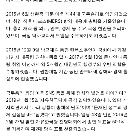
2015년 6월 성완종 파문 이후 제44대 국무총리로 임명되었으
며, 취임 직후 메르스(MERS) 방역 대응에 총력을 기울였습니
다. 총리 재직 중 외교, 안보, 경제 등 주요 국정 현안을 처리하
였으며, 국정 역사교과서 도입을 주도하기도 하였습니다.
2016년 12월 9일 박근혜 대통령 탄핵소추안이 국회에서 가결
되면서 대통령 권한대행을 맡아 2017년 5월 10일 문재인 대통
령 취임 이전까지 약 5개월간 대한민국 행정부의 수반 역할을
수행하였습니다. 권한대행 기간 동안 안보태세 강화와 경제 활
성화에 집중했습니다.
국무총리 퇴임 이후 SNS 등을 통해 정치적 발언을 이어가다가
2019년 1월 15일 자유한국당에 공식 입당하였습니다. 입당 기
자회견에서 "나라 상황이 총체적 난국"이며 "문재인 정부의 경
제 실정을 바로잡겠다"고 밝혔습니다. 입당 43일 만인 2019년
2월 27일 열린 자유한국당 전당대회에서 종합 득표율 50.1%
를 기록하며 제2대 당 대표로 선출되었습니다.