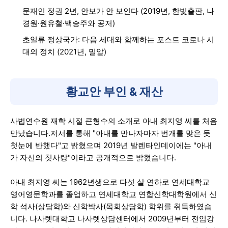
문재인 정권 2년, 안보가 안 보인다 (2019년, 한빛출판, 나
경원·원유철·백승주와 공저)
초일류 정상국가: 다음 세대와 함께하는 포스트 코로나 시
대의 정치 (2021년, 밀알)
황교안 부인 & 재산
사법연수원 재학 시절 큰형수의 소개로 아내 최지영 씨를 처음
만났습니다.저서를 통해 "아내를 만나자마자 번개를 맞은 듯
첫눈에 반했다"고 밝혔으며 2019년 발렌타인데이에는 "아내
가 자신의 첫사랑"이라고 공개적으로 밝혔습니다.
아내 최지영 씨는 1962년생으로 다섯 살 연하로 연세대학교
영어영문학과를 졸업하고 연세대학교 연합신학대학원에서 신
학 석사(상담학)와 신학박사(목회상담학) 학위를 취득하였습
니다. 나사렛대학교 나사렛상담센터에서 2009년부터 전임강