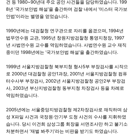
건 등 1980~90년대 주요 공안 사건들을 담당하였습니다. 199
8년 '국가보안법 해설'을 출간하며 검찰 내에서 '미스터 국가보
안법'이라는 별명을 얻었습니다.
1990년에는 대검찰청 연구관으로 자리를 옮겼으며, 1994년
법무연수원 교관, 1995년 창원지방검찰청 통영지청장, 1997
년 사법연수원 교수를 역임하였습니다. 사법연수원 교수 재직
중이던 1998년에는 '국가보안법 해설'을 출간하였습니다.
1999년 서울지방검찰청 북부지청 형사5부 부장검사를 시작으
로 2000년 대검찰청 공안1과장, 2001년 서울지방검찰청 컴퓨
터수사부 부장검사, 2002년 서울지방검찰청 공안2부 부장검
사, 2003년 부산지방검찰청 동부지청 차장검사 등을 차례로
역임하였습니다.
2005년에는 서울중앙지방검찰청 제2차장검사로 재직하며 삼
성 X파일 사건과 국정원·안기부 도청 사건의 수사를 지휘하였
습니다. 당시 이건희 삼성그룹 회장을 서면조사만 하고 불기소
처분하면서 '재벌 봐주기'라는 비판을 받기도 하였습니다.