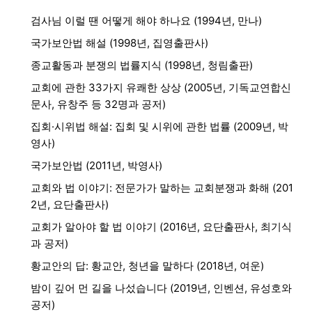
검사님 이럴 땐 어떻게 해야 하나요 (1994년, 만나)
국가보안법 해설 (1998년, 집영출판사)
종교활동과 분쟁의 법률지식 (1998년, 청림출판)
교회에 관한 33가지 유쾌한 상상 (2005년, 기독교연합신
문사, 유창주 등 32명과 공저)
집회·시위법 해설: 집회 및 시위에 관한 법률 (2009년, 박
영사)
국가보안법 (2011년, 박영사)
교회와 법 이야기: 전문가가 말하는 교회분쟁과 화해 (201
2년, 요단출판사)
교회가 알아야 할 법 이야기 (2016년, 요단출판사, 최기식
과 공저)
황교안의 답: 황교안, 청년을 말하다 (2018년, 여운)
밤이 깊어 먼 길을 나섰습니다 (2019년, 인벤션, 유성호와
공저)