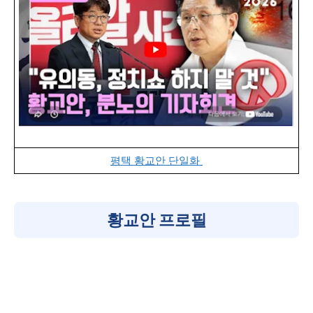
평택 황교안 단일화
황교안 프로필