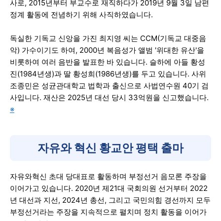
사로, 2015년부터 부교수로 재직하다가 2019년 9월 3일 남편
정계 활동에 전념하기 위해 사직하였습니다.
독실한 기독교 신앙을 가진 최지영 씨는 CCM(기독교 대중음
악) 가수이기도 하여, 2000년 복음성가 앨범 '위대한 유산'을
비롯하여 여러 음반을 발표한 바 있습니다. 슬하에 아들 황성
진(1984년생)과 딸 황성희(1986년생)를 두고 있습니다. 사위
조종민은 성균관대학교 법학과 출신으로 사법연수원 40기 검
사입니다. 재산은 2025년 대선 당시 33억원을 신고했습니다.
※
자유와 혁신 황교안 평택 출마
자유와혁신 초대 당대표로 활동하며 부정선거 음모론 주장을
이어가고 있습니다. 2020년 제21대 국회의원 선거부터 2022
년 대선과 지선, 2024년 총선, 그리고 국민의힘 경선까지 모두
부정선거라는 주장을 지속적으로 펼치며 정치 활동을 이어가