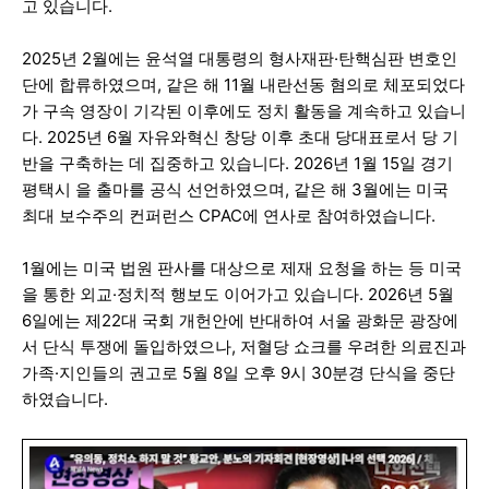
고 있습니다.
2025년 2월에는 윤석열 대통령의 형사재판·탄핵심판 변호인
단에 합류하였으며, 같은 해 11월 내란선동 혐의로 체포되었다
가 구속 영장이 기각된 이후에도 정치 활동을 계속하고 있습니
다. 2025년 6월 자유와혁신 창당 이후 초대 당대표로서 당 기
반을 구축하는 데 집중하고 있습니다. 2026년 1월 15일 경기
평택시 을 출마를 공식 선언하였으며, 같은 해 3월에는 미국
최대 보수주의 컨퍼런스 CPAC에 연사로 참여하였습니다.
1월에는 미국 법원 판사를 대상으로 제재 요청을 하는 등 미국
을 통한 외교·정치적 행보도 이어가고 있습니다. 2026년 5월
6일에는 제22대 국회 개헌안에 반대하여 서울 광화문 광장에
서 단식 투쟁에 돌입하였으나, 저혈당 쇼크를 우려한 의료진과
가족·지인들의 권고로 5월 8일 오후 9시 30분경 단식을 중단
하였습니다.