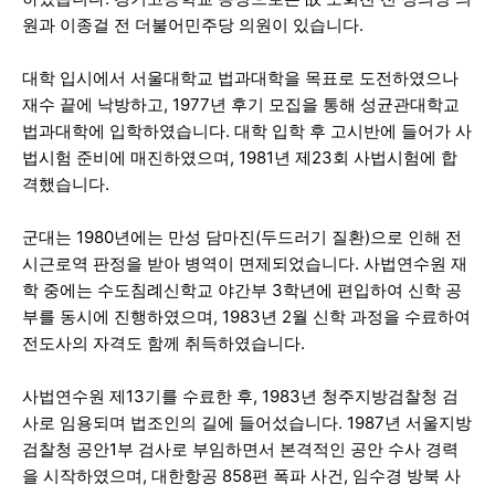
원과 이종걸 전 더불어민주당 의원이 있습니다.
대학 입시에서 서울대학교 법과대학을 목표로 도전하였으나
재수 끝에 낙방하고, 1977년 후기 모집을 통해 성균관대학교
법과대학에 입학하였습니다. 대학 입학 후 고시반에 들어가 사
법시험 준비에 매진하였으며, 1981년 제23회 사법시험에 합
격했습니다.
군대는 1980년에는 만성 담마진(두드러기 질환)으로 인해 전
시근로역 판정을 받아 병역이 면제되었습니다. 사법연수원 재
학 중에는 수도침례신학교 야간부 3학년에 편입하여 신학 공
부를 동시에 진행하였으며, 1983년 2월 신학 과정을 수료하여
전도사의 자격도 함께 취득하였습니다.
사법연수원 제13기를 수료한 후, 1983년 청주지방검찰청 검
사로 임용되며 법조인의 길에 들어섰습니다. 1987년 서울지방
검찰청 공안1부 검사로 부임하면서 본격적인 공안 수사 경력
을 시작하였으며, 대한항공 858편 폭파 사건, 임수경 방북 사