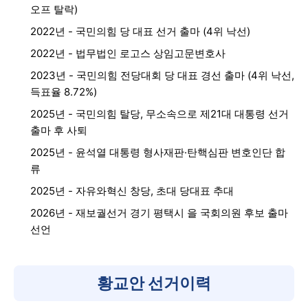
오프 탈락)
2022년 - 국민의힘 당 대표 선거 출마 (4위 낙선)
2022년 - 법무법인 로고스 상임고문변호사
2023년 - 국민의힘 전당대회 당 대표 경선 출마 (4위 낙선,
득표율 8.72%)
2025년 - 국민의힘 탈당, 무소속으로 제21대 대통령 선거
출마 후 사퇴
2025년 - 윤석열 대통령 형사재판·탄핵심판 변호인단 합
류
2025년 - 자유와혁신 창당, 초대 당대표 추대
2026년 - 재보궐선거 경기 평택시 을 국회의원 후보 출마
선언
황교안 선거이력