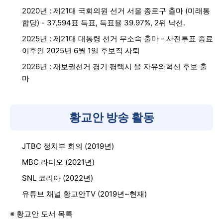
2020년 : 제21대 국회의원 선거 서울 종로구 출마 (미래통
합당) - 37,594표 득표, 득표율 39.97%, 2위 낙선.
2025년 : 제21대 대통령 선거 무소속 출마 - 사전투표 종료
이후인 2025년 6월 1일 후보직 사퇴
2026년 : 재보궐선거 경기 평택시 을 자유와혁신 후보 출
마
황교안 방송 활동
JTBC 정치부 회의 (2019년)
MBC 라디오 (2021년)
SNL 코리아 (2022년)
유튜브 채널 황교안TV (2019년~현재)
※ 황교안 도서 목록