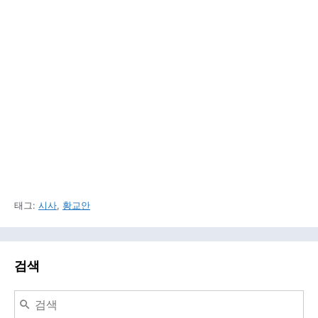
태그:
시사
,
황교안
검색