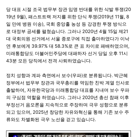
당 대표 시절 조국 법무부 장관 임명 반대를 위한 삭발 투쟁(20
19년 9월), 패스트트랙 저지를 위한 단식 투쟁(2019년 11월, 8
일 만에 병원 이송), 국회 중앙홀 농성 등 강경한 투쟁 방식으
로 대정부 공세를 펼쳤습니다. 그러나 2020년 4월 15일 제21
대 국회의원 선거에서 서울 종로구에 직접 출마하였다가 이낙
연 후보에게 39.97% 대 58.3%로 큰 표 차이로 패배하였으며,
미래통합당도 더불어민주당에 대패하자 선거 당일 오후 11시
43분 모든 당직에서 전격 사퇴하였습니다.
정치 성향과 계파 측면에서 보수(우파)로 분류됩니다. 박근혜
정부에서 법무부 장관과 국무총리를 역임한 친박 계열 인사로
출발하여, 자유한국당과 미래통합당 대표를 지내며 보수 우파
의 구심점 역할을 하였습니다. 그러나 2020년 총선 참패 이후
부정선거 음모론을 지속적으로 주장하며 극우 성향으로 분류
되고 있으며, 2025년 창당한 자유와혁신을 통해 기존 보수 주
류와도 차별화된 극우 노선을 걷고 있습니다.