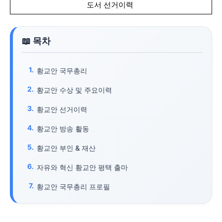
도서 선거이력
황교안 국무총리
황교안 수상 및 주요이력
황교안 선거이력
황교안 방송 활동
황교안 부인 & 재산
자유와 혁신 황교안 평택 출마
황교안 국무총리 프로필