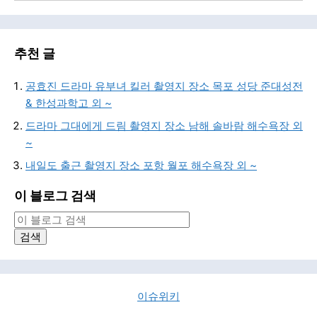
추천 글
공효진 드라마 유부녀 킬러 촬영지 장소 목포 성당 준대성전
& 한성과학고 외 ~
드라마 그대에게 드림 촬영지 장소 남해 솔바람 해수욕장 외
~
내일도 출근 촬영지 장소 포항 월포 해수욕장 외 ~
이 블로그 검색
이슈위키