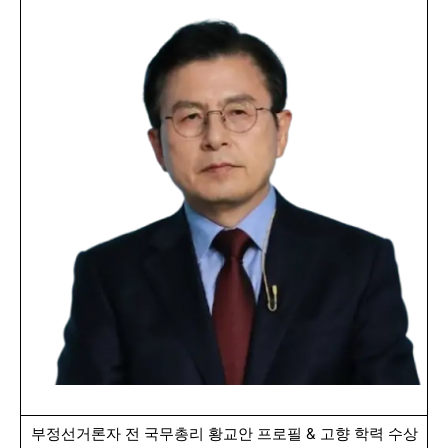
부정선거론자 전 국무총리 황교안 프로필 & 고향 학력 수상